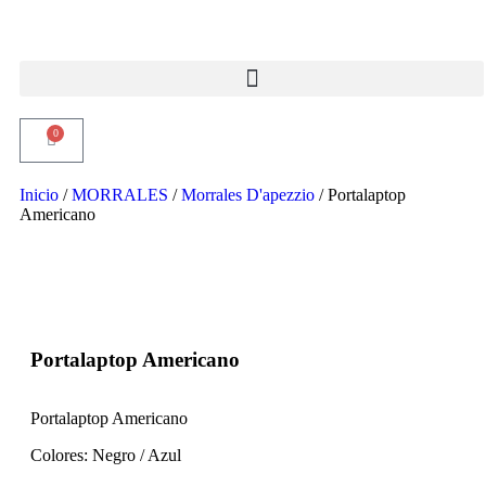
0
Inicio
/
MORRALES
/
Morrales D'apezzio
/ Portalaptop
Americano
Portalaptop Americano
Portalaptop Americano
Colores: Negro / Azul