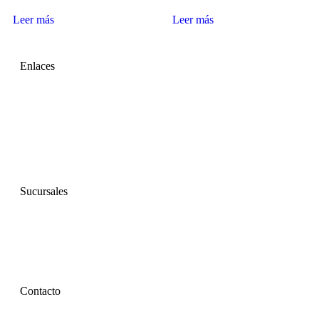
Leer más
Leer más
Enlaces
Inicio
Nosotros
Productos
Sucursales
Ayuda
Contacto