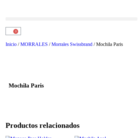
0
Inicio
/
MORRALES
/
Morrales Swissbrand
/ Mochila Paris
Mochila Paris
Productos relacionados