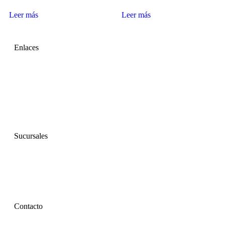
Leer más
Leer más
Enlaces
Inicio
Nosotros
Productos
Sucursales
Ayuda
Contacto