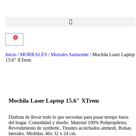
0
Inicio
/
MORRALES
/
Morrales Samsonite
/ Mochila Laser Laptop
15.6″ XTrem
Mochila Laser Laptop 15.6″ XTrem
Disfruta de llevar todo lo que necesitas para pasar tiempo fuera
del hogar. Comodidad y diseño. Material 100% Polipropileno,
Revestimiento de synthetic, Tirantes acolchados airmesh, Bolsas
laterales. Medidas: 46x 32 x 24 cm.