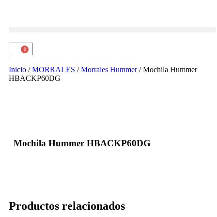
0
Inicio
/
MORRALES
/
Morrales Hummer
/ Mochila Hummer
HBACKP60DG
Mochila Hummer HBACKP60DG
Productos relacionados