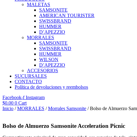
MALETAS
SAMSONITE
AMERICAN TOURISTER
SWISSBRAND
HUMMER
D’APEZZIO
MORRALES
SAMSONITE
SWISSBRAND
HUMMER
WILSON
D’APEZZIO
ACCESORIOS
SUCURSALES
CONTACTO
Política de devoluciones y reembolsos
Facebook-f
Instagram
$
0.00
0
Cart
Inicio
/
MORRALES
/
Morrales Samsonite
/ Bolso de Almuerzo Sams
Bolso de Almuerzo Samsonite Acceleration Picnic