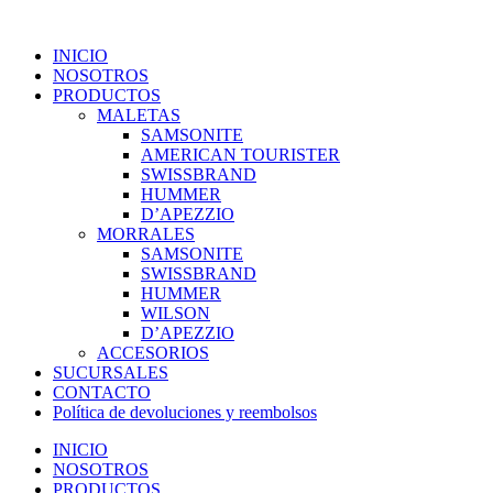
INICIO
NOSOTROS
PRODUCTOS
MALETAS
SAMSONITE
AMERICAN TOURISTER
SWISSBRAND
HUMMER
D’APEZZIO
MORRALES
SAMSONITE
SWISSBRAND
HUMMER
WILSON
D’APEZZIO
ACCESORIOS
SUCURSALES
CONTACTO
Política de devoluciones y reembolsos
INICIO
NOSOTROS
PRODUCTOS