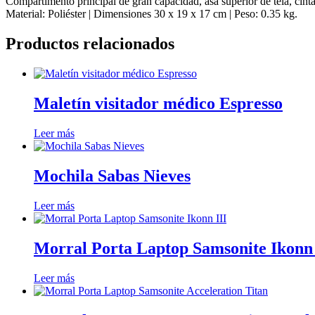
Compartimento principal de gran capacidad, asa superior de tela, cinta
Material: Poliéster | Dimensiones 30 x 19 x 17 cm | Peso: 0.35 kg.
Productos relacionados
Maletín visitador médico Espresso
Leer más
Mochila Sabas Nieves
Leer más
Morral Porta Laptop Samsonite Ikonn 
Leer más